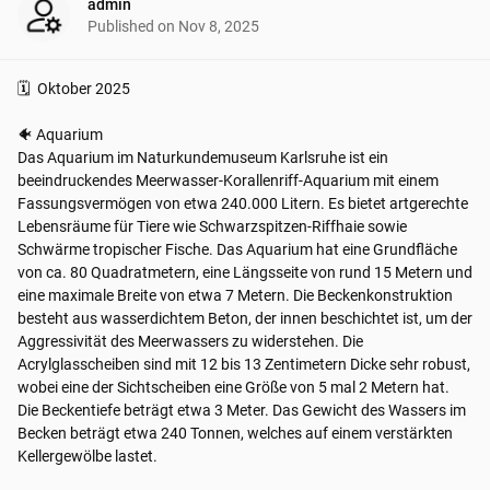
admin
Published on
Nov 8, 2025
🗓️  Oktober 2025

🐠 Aquarium

Das Aquarium im Naturkundemuseum Karlsruhe ist ein 
beeindruckendes Meerwasser-Korallenriff-Aquarium mit einem 
Fassungsvermögen von etwa 240.000 Litern. Es bietet artgerechte 
Lebensräume für Tiere wie Schwarzspitzen-Riffhaie sowie 
Schwärme tropischer Fische. Das Aquarium hat eine Grundfläche 
von ca. 80 Quadratmetern, eine Längsseite von rund 15 Metern und 
eine maximale Breite von etwa 7 Metern. Die Beckenkonstruktion 
besteht aus wasserdichtem Beton, der innen beschichtet ist, um der 
Aggressivität des Meerwassers zu widerstehen. Die 
Acrylglasscheiben sind mit 12 bis 13 Zentimetern Dicke sehr robust, 
wobei eine der Sichtscheiben eine Größe von 5 mal 2 Metern hat. 
Die Beckentiefe beträgt etwa 3 Meter. Das Gewicht des Wassers im 
Becken beträgt etwa 240 Tonnen, welches auf einem verstärkten 
Kellergewölbe lastet.
